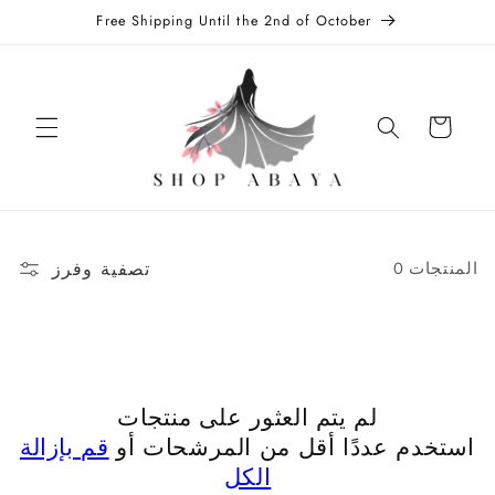
تخطى
Free Shipping Until the 2nd of October
الى
المحتوى
عربة
التسوق
تصفية وفرز
0 المنتجات
لم يتم العثور على منتجات
استخدم عددًا أقل من المرشحات أو
قم بإزالة
الكل